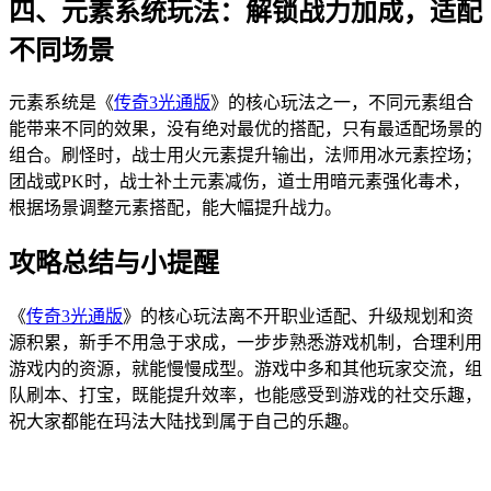
四、元素系统玩法：解锁战力加成，适配
不同场景
元素系统是《
传奇3光通版
》的核心玩法之一，不同元素组合
能带来不同的效果，没有绝对最优的搭配，只有最适配场景的
组合。刷怪时，战士用火元素提升输出，法师用冰元素控场；
团战或PK时，战士补土元素减伤，道士用暗元素强化毒术，
根据场景调整元素搭配，能大幅提升战力。
攻略总结与小提醒
《
传奇3光通版
》的核心玩法离不开职业适配、升级规划和资
源积累，新手不用急于求成，一步步熟悉游戏机制，合理利用
游戏内的资源，就能慢慢成型。游戏中多和其他玩家交流，组
队刷本、打宝，既能提升效率，也能感受到游戏的社交乐趣，
祝大家都能在玛法大陆找到属于自己的乐趣。