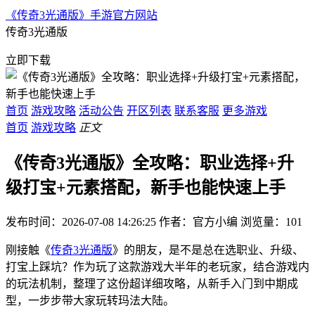
《传奇3光通版》手游官方网站
传奇3光通版
立即下载
首页
游戏攻略
活动公告
开区列表
联系客服
更多游戏
首页
游戏攻略
正文
《传奇3光通版》全攻略：职业选择+升
级打宝+元素搭配，新手也能快速上手
发布时间：2026-07-08 14:26:25
作者：官方小编
浏览量：
101
刚接触《
传奇3光通版
》的朋友，是不是总在选职业、升级、
打宝上踩坑？作为玩了这款游戏大半年的老玩家，结合游戏内
的玩法机制，整理了这份超详细攻略，从新手入门到中期成
型，一步步带大家玩转玛法大陆。