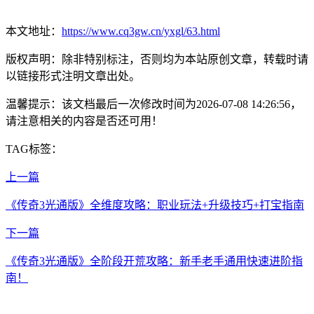
本文地址：
https://www.cq3gw.cn/yxgl/63.html
版权声明：除非特别标注，否则均为本站原创文章，转载时请
以链接形式注明文章出处。
温馨提示：该文档最后一次修改时间为
2026-07-08 14:26:56
，
请注意相关的内容是否还可用！
TAG标签：
上一篇
《传奇3光通版》全维度攻略：职业玩法+升级技巧+打宝指南
下一篇
《传奇3光通版》全阶段开荒攻略：新手老手通用快速进阶指
南！