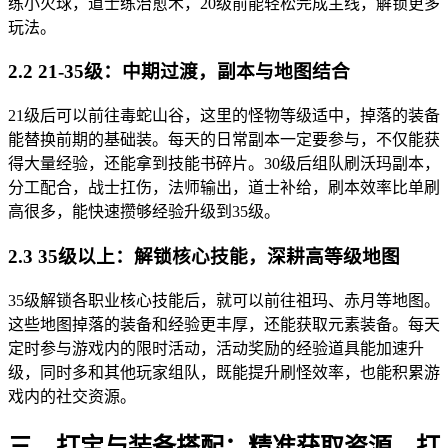
练小火球，道士练治愈术，20级前能轻松完成主线，解锁更多
玩法。
2.2 21-35级：中期过渡，副本与地图结合
21级后可以前往毒蛇山谷，这里的怪物等级适中，掉落的装备
能替换前期的基础装。每天的日常副本一定要参与，不仅能获
得大量经验，还能拿到技能书碎片。30级后组队刷沃玛副本，
分工配合，战士扛伤，法师输出，道士补给，刷本效率比单刷
高很多，能快速攒够经验升级到35级。
2.3 35级以上：解锁核心技能，深耕高等级地图
35级解锁各职业核心技能后，就可以前往祖玛、赤月等地图。
这些地图掉落的装备和经验更丰厚，还能获取元素装备。每天
定时参与游戏内的限时活动，活动奖励的经验道具能加速升
级，同时多和其他玩家组队，既能提升刷怪效率，也能积累游
戏内的社交资源。
三、打宝与装备搭配：精准获取资源，打