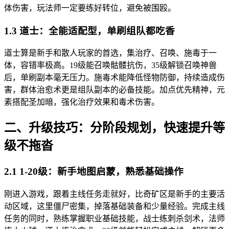
体伤害，玩法师一定要练好转位，避免被围殴。
1.3 道士：全能适配型，单刷组队都吃香
道士算是新手和散人玩家的首选，集治疗、召唤、施毒于一
体，容错率极高。19级能召唤骷髅抗伤，35级解锁召唤神兽
后，单刷副本毫无压力。施毒术能降低怪物防御，持续造成伤
害，群体治愈术更是组队副本的必备技能。加点优先精神，元
素搭配圣加暗，强化治疗效果和毒术伤害。
二、升级技巧：分阶段规划，快速提升等
级不拖沓
2.1 1-20级：新手地图启蒙，熟悉基础操作
刚进入游戏，跟着主线任务走就好，比奇矿区是新手的主要活
动区域，这里僵尸密集，掉落基础装备和少量经验。完成主线
任务的同时，熟练掌握职业基础技能，战士练刺杀剑术，法师