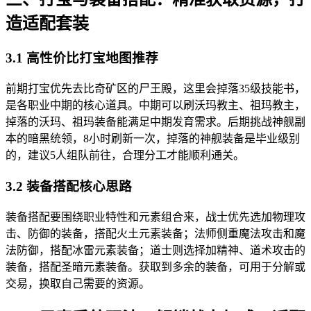
造适配套装
3.1 高性价比打宝地图推荐
前期打宝优先去比奇矿区的尸王殿，这里会掉落35级技能书，
是各职业中期的核心道具。中期可以刷沃玛教主、祖玛教主，
掉落的沃玛、祖玛装备能满足中期发育需求。后期挑战神舰副
本的暗黑统领，8小时刷新一次，掉落的神舰装备是毕业级别
的，建议5人组队前往，合理分工才能顺利通关。
3.2 装备搭配核心思路
装备搭配要围绕职业特性和元素组合来，战士优先选加物理攻
击、防御的装备，搭配火土元素装备；法师侧重魔法攻击和魔
法防御，搭配冰雷元素装备；道士则选择加精神、道术攻击的
装备，搭配圣暗元素装备。获取到多余的装备，可用于分解或
交易，换取自己需要的资源。