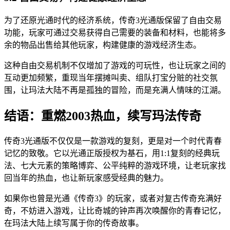
为了还原光通时代的经济系统，传奇3光通版保留了自由交易
功能，玩家可通过交易获得自己需要的装备和材料，也能将多
余的物品出售给其他玩家，构建健康的游戏经济生态。
这种自由交易机制不仅增加了游戏的可玩性，也让玩家之间的
互动更加频繁，重现当年摆摊叫卖、组队打宝分赃的社交氛
围，让玛法大陆不再是孤独的冒险，而是充满人情味的江湖。
结语：重燃2003热血，续写玛法传奇
传奇3光通版不仅仅是一款游戏的复刻，更是对一个时代青春
记忆的致敬。它以光通正版授权为基石，用1:1复刻的经典玩
法、七大元素的策略博弈、公平纯粹的游戏环境，让老玩家找
回当年的热血，也让新玩家感受经典的魅力。
如果你也曾是光通《传奇3》的玩家，或者对复古传奇充满好
奇，不妨进入游戏，让比奇城的钟声再次唤醒你的青春记忆，
在玛法大陆上续写属于你的传奇故事。