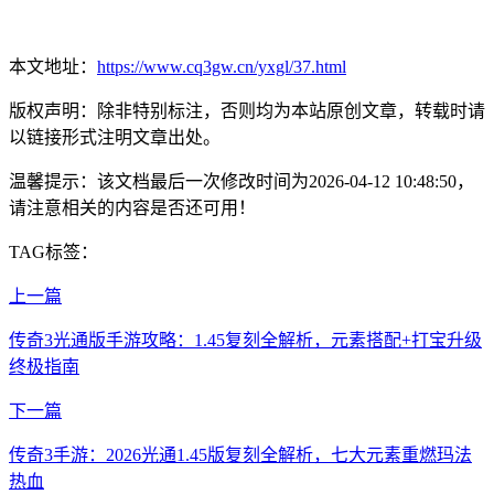
本文地址：
https://www.cq3gw.cn/yxgl/37.html
版权声明：除非特别标注，否则均为本站原创文章，转载时请
以链接形式注明文章出处。
温馨提示：该文档最后一次修改时间为
2026-04-12 10:48:50
，
请注意相关的内容是否还可用！
TAG标签：
上一篇
传奇3光通版手游攻略：1.45复刻全解析，元素搭配+打宝升级
终极指南
下一篇
传奇3手游：2026光通1.45版复刻全解析，七大元素重燃玛法
热血