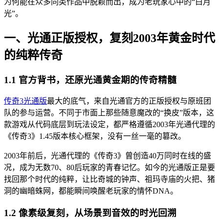
为何能在众多同类作品中脱颖而出，成为老玩家心中的“白月
光”。
一、光通正版授权，复刻2003年黄金时代
的纯粹传奇
1.1 官方背书，还原光通黄金期的传奇精髓
传奇3光通版
最大的底气，来自光通官方的正版授权与原班团
队的参与运营。不同于市面上那些随意魔改的“换皮”版本，这
款游戏从代码底层到玩法设定，都严格遵循2003年光通代理的
《传奇3》1.45版本核心框架，没有一丝一毫的篡改。
2003年前后，光通代理的《传奇3》曾创造40万同时在线的盛
况，成为无数70、80后玩家的青春记忆。如今的光通版正是要
找回那个时代的纯粹，让比奇城的钟声、祖玛寺庙的火把、猪
洞的幽暗蛛网，都能瞬间唤醒老玩家的情怀DNA。
1.2 像素级复刻，从场景到音效的时光回溯