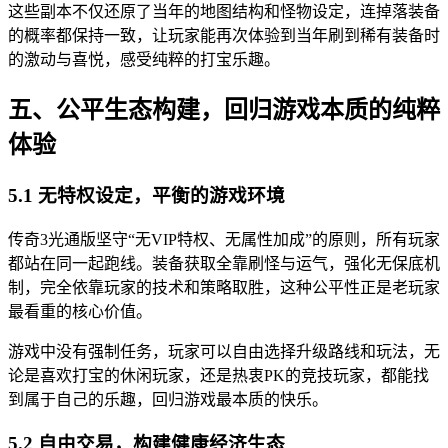
这些副本不仅还原了当年的地图结构和怪物设定，连掉落装备
的概率都保持一致，让玩家能再次体验到当年刷到稀有装备时
的激动与喜悦，感受纯粹的打宝乐趣。
五、公平生态构建，回归游戏本质的纯粹
体验
5.1 无特权设定，平衡的游戏环境
传奇3光通版坚守“无VIP特权、无属性加成”的原则，所有玩家
都站在同一起跑线。装备获取全靠刷怪与运气，强化无保底机
制，完全依靠玩家的技术和策略取胜，这种公平性正是老玩家
最看重的核心价值。
游戏中没有强制任务，玩家可以自由选择升级路线和玩法，无
论是喜欢打宝的休闲玩家，还是热衷PK的竞技玩家，都能找
到属于自己的乐趣，回归游戏最本质的快乐。
5.2 自由交易，构建健康经济生态