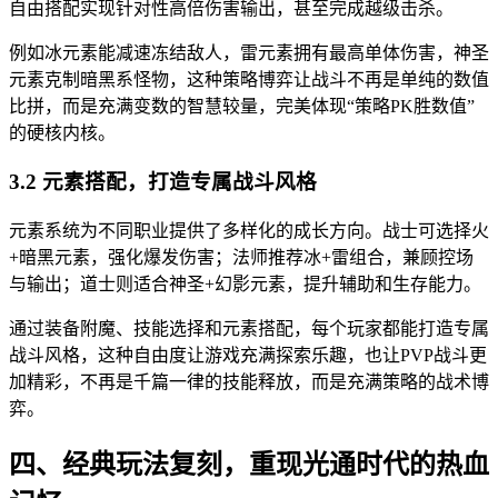
自由搭配实现针对性高倍伤害输出，甚至完成越级击杀。
例如冰元素能减速冻结敌人，雷元素拥有最高单体伤害，神圣
元素克制暗黑系怪物，这种策略博弈让战斗不再是单纯的数值
比拼，而是充满变数的智慧较量，完美体现“策略PK胜数值”
的硬核内核。
3.2 元素搭配，打造专属战斗风格
元素系统为不同职业提供了多样化的成长方向。战士可选择火
+暗黑元素，强化爆发伤害；法师推荐冰+雷组合，兼顾控场
与输出；道士则适合神圣+幻影元素，提升辅助和生存能力。
通过装备附魔、技能选择和元素搭配，每个玩家都能打造专属
战斗风格，这种自由度让游戏充满探索乐趣，也让PVP战斗更
加精彩，不再是千篇一律的技能释放，而是充满策略的战术博
弈。
四、经典玩法复刻，重现光通时代的热血