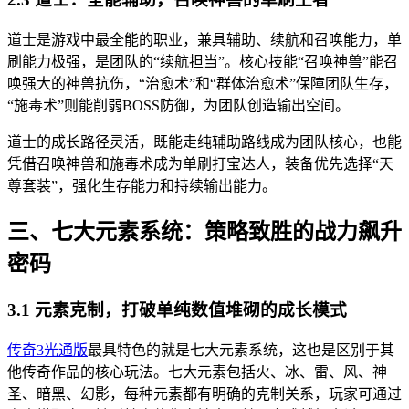
道士是游戏中最全能的职业，兼具辅助、续航和召唤能力，单
刷能力极强，是团队的“续航担当”。核心技能“召唤神兽”能召
唤强大的神兽抗伤，“治愈术”和“群体治愈术”保障团队生存，
“施毒术”则能削弱BOSS防御，为团队创造输出空间。
道士的成长路径灵活，既能走纯辅助路线成为团队核心，也能
凭借召唤神兽和施毒术成为单刷打宝达人，装备优先选择“天
尊套装”，强化生存能力和持续输出能力。
三、七大元素系统：策略致胜的战力飙升
密码
3.1 元素克制，打破单纯数值堆砌的成长模式
传奇3光通版
最具特色的就是七大元素系统，这也是区别于其
他传奇作品的核心玩法。七大元素包括火、冰、雷、风、神
圣、暗黑、幻影，每种元素都有明确的克制关系，玩家可通过