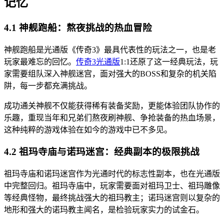
记忆
4.1 神舰跑船：熬夜挑战的热血冒险
神舰跑船是光通版《传奇3》最具代表性的玩法之一，也是老
玩家最难忘的回忆。
传奇3光通版
1:1还原了这一经典玩法，玩
家需要组队深入神舰迷宫，面对强大的BOSS和复杂的机关陷
阱，每一步都充满挑战。
成功通关神舰不仅能获得稀有装备奖励，更能体验团队协作的
乐趣，重现当年和兄弟们熬夜刷神舰、争抢装备的热血场景，
这种纯粹的游戏体验在如今的游戏中已不多见。
4.2 祖玛寺庙与诺玛迷宫：经典副本的极限挑战
祖玛寺庙和诺玛迷宫作为光通时代的标志性副本，也在光通版
中完整回归。祖玛寺庙中，玩家需要面对祖玛卫士、祖玛雕像
等经典怪物，最终挑战强大的祖玛教主；诺玛迷宫则以复杂的
地形和强大的诺玛教主闻名，是检验玩家实力的试金石。