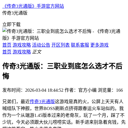
《传奇3光通版》手游官方网站
传奇3光通版
立即下载
首页
游戏攻略
活动公告
开区列表
联系客服
更多游戏
首页
游戏攻略
正文
传奇3光通版：三职业到底怎么选才不后
悔
发布时间：2026-03-04 18:44:52
作者：官方小编
浏览量：
166
兄弟们，最近
传奇3光通版
这游戏是真的火，公屏上天天有人
喊组队下神舰，世界BOSS刷新点挤得跟春运火车站似的。我
作为一个从端游1.45版本过来的老骨灰，玩了一个月，踩了不
少坑，今天必须跟大伙儿唠唠实话。新手进来别急着充钱，先