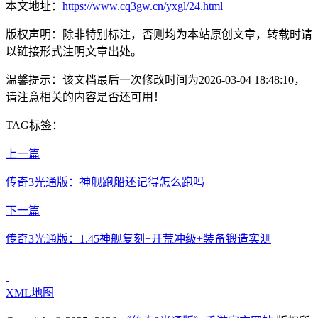
本文地址：
https://www.cq3gw.cn/yxgl/24.html
版权声明：除非特别标注，否则均为本站原创文章，转载时请
以链接形式注明文章出处。
温馨提示：该文档最后一次修改时间为
2026-03-04 18:48:10
，
请注意相关的内容是否还可用！
TAG标签：
上一篇
传奇3光通版：神舰跑船还记得怎么跑吗
下一篇
传奇3光通版：1.45神舰复刻+开荒冲级+装备锻造实测
XML地图